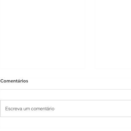
Comentários
Escreva um comentário
Laudo Técnico para
Primeiros P