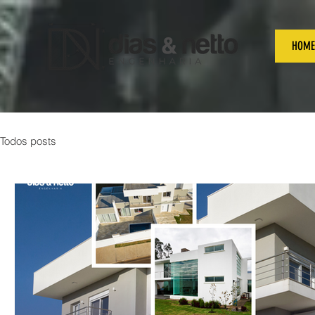
HOME
Todos posts