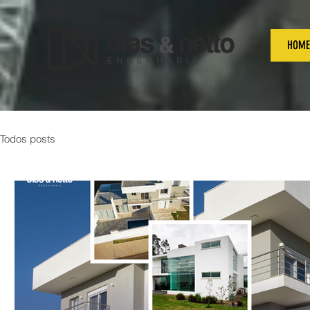
HOME
Todos posts